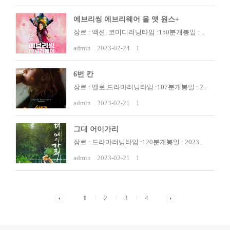
에브리씽 에브리웨어 올 앳 원스+
장르 : 액션, 코미디러닝타임 :150분개봉일 : ..
admin
2023-02-24
1
6번 칸
장르 : 멜로,드라마러닝타임 :107분개봉일 : 2..
admin
2023-02-21
1
그대 어이가리
장르 : 드라마러닝타임 :120분개봉일 : 2023..
admin
2023-02-21
1
1
2
3
4