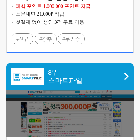
체험 포인트 1,000,000 포인트 지급
소문내면 21,000P 적립
첫결제 없이 성인 3건 무료 이용
#신규
#강추
#무인증
8위
스마트파일