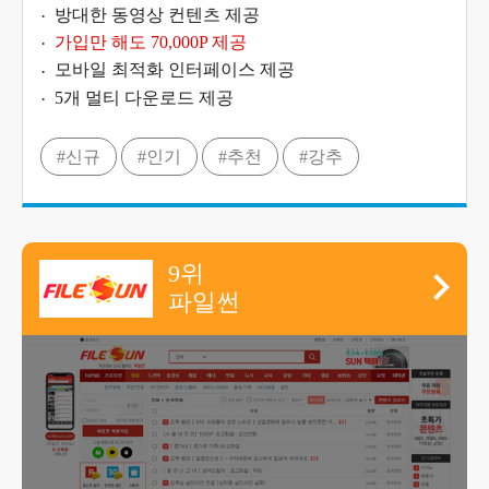
방대한 동영상 컨텐츠 제공
가입만 해도 70,000P 제공
모바일 최적화 인터페이스 제공
5개 멀티 다운로드 제공
#신규
#인기
#추천
#강추
9위
파일썬