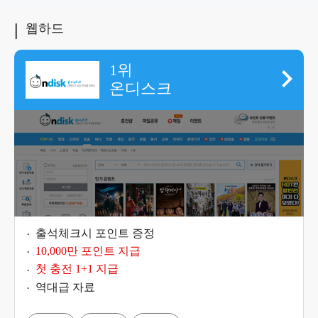
웹하드
1위
온디스크
출석체크시 포인트 증정
10,000만 포인트 지급
첫 충전 1+1 지급
역대급 자료