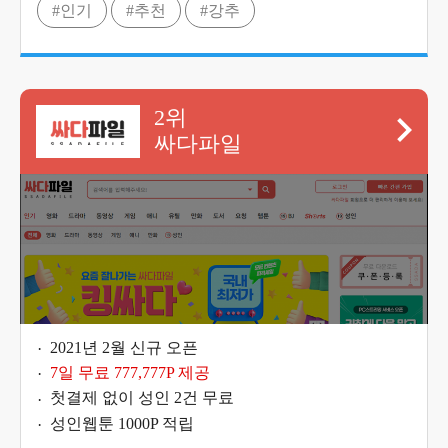
#인기
#추천
#강추
2위
싸다파일
2021년 2월 신규 오픈
7일 무료 777,777P 제공
첫결제 없이 성인 2건 무료
성인웹툰 1000P 적립