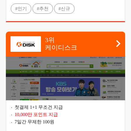
#인기
#추천
#신규
3위
케이디스크
첫결제 1+1 무조건 지급
10,000만 포인트 지급
7일간 무제한 100원